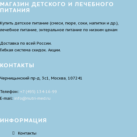
МАГАЗИН ДЕТСКОГО И ЛЕЧЕБНОГО
ПИТАНИЯ
Купить детское питание (смеси, пюре, соки, напитки и др.),
лечебное питание, энтеральное питание по низким ценам
Доставка по всей России.
Гибкая система скидок. Акции.
КОНТАКТЫ
Черницынский пр-д, 3с1, Москва, 107241
Телефон:
+7 (495) 134-16-99
E-mail:
infо@nutri-med.ru
ИНФОРМАЦИЯ
Контакты