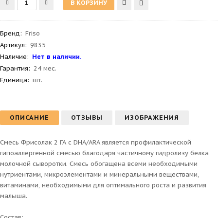
Бренд
:
Friso
Артикул
:
9835
Наличие:
Нет в наличии.
Гарантия
:
24 мес.
Единица:
шт.
ОПИСАНИЕ
ОТЗЫВЫ
ИЗОБРАЖЕНИЯ
Смесь Фрисолак 2 ГА c DHA/ARA является профилактической
гипоаллергенной смесью благодаря частичному гидролизу белка
молочной сыворотки. Смесь обогащена всеми необходимыми
нутриентами, микроэлементами и минеральными веществами,
витаминами, необходимыми для оптимального роста и развития
малыша.
Состав: