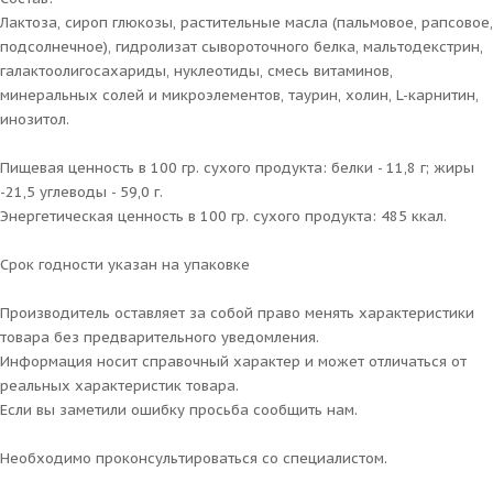
Лактоза, cироп глюкозы, растительные масла (пальмовое, рапсовое,
подсолнечное), гидролизат сывороточного белка, мальтодекстрин,
галактоолигосахариды, нуклеотиды, смесь витаминов,
минеральных солей и микроэлементов, таурин, холин, L-карнитин,
инозитол.
Пищевая ценность в 100 гр. сухого продукта: белки - 11,8 г; жиры
-21,5 углеводы - 59,0 г.
Энергетическая ценность в 100 гр. сухого продукта: 485 ккал.
Срок годности указан на упаковке
Производитель оставляет за собой право менять характеристики
товара без предварительного уведомления.
Информация носит справочный характер и может отличаться от
реальных характеристик товара.
Если вы заметили ошибку просьба сообщить нам.
Необходимо проконсультироваться со специалистом.