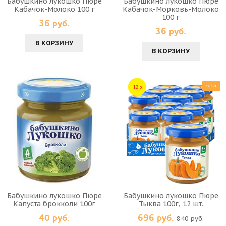
Бабушкино лукошко Пюре
Бабушкино лукошко Пюре
Кабачок-Молоко 100 г
Кабачок-Морковь-Молоко
100 г
36 руб.
36 руб.
В КОРЗИНУ
В КОРЗИНУ
-17%
Бабушкино лукошко Пюре
Бабушкино лукошко Пюре
Капуста брокколи 100г
Тыква 100г, 12 шт.
40 руб.
696 руб.
840 руб.