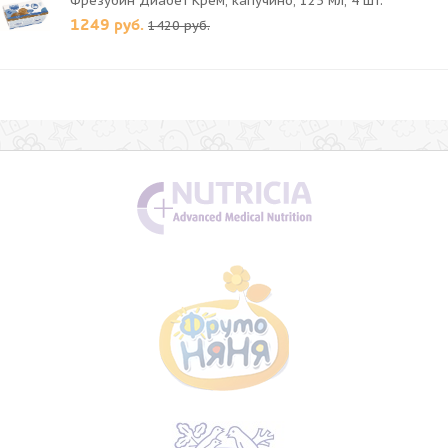
Фрезубин Диабет Крем, капучино, 125 мл, 4 шт.
1249 руб.
1420 руб.