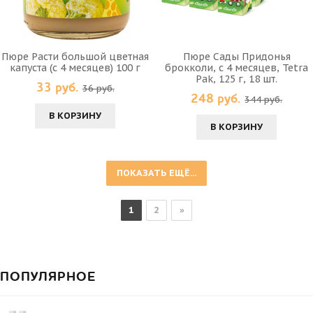
Пюре Расти большой цветная
Пюре Сады Придонья
капуста (с 4 месяцев) 100 г
брокколи, с 4 месяцев, Tetra
Pak, 125 г, 18 шт.
33 руб.
36 руб.
248 руб.
344 руб.
В КОРЗИНУ
В КОРЗИНУ
ПОКАЗАТЬ ЕЩЁ...
1
2
»
ПОПУЛЯРНОЕ