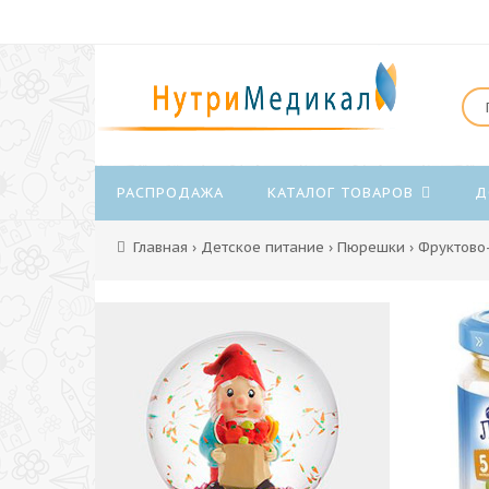
РАСПРОДАЖА
КАТАЛОГ ТОВАРОВ
Д
Главная
›
Детское питание
›
Пюрешки
›
Фруктово