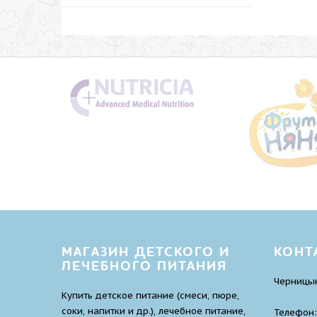
МАГАЗИН ДЕТСКОГО И
КОНТ
ЛЕЧЕБНОГО ПИТАНИЯ
Черницын
Купить детское питание (смеси, пюре,
соки, напитки и др.), лечебное питание,
Телефон