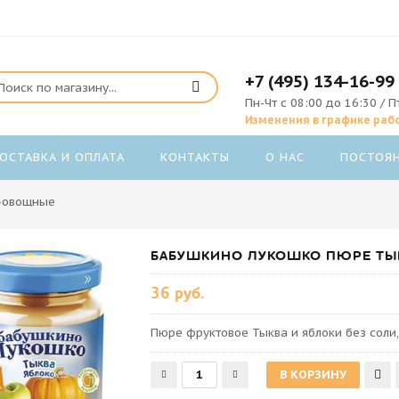
+7 (495) 134-16-99
Пн-Чт с 08:00 до 16:30 / П
Изменения в графике раб
ОСТАВКА И ОПЛАТА
КОНТАКТЫ
О НАС
ПОСТОЯ
-овощные
БАБУШКИНО ЛУКОШКО ПЮРЕ ТЫК
36 руб.
Пюре фруктовое Тыква и яблоки без соли, 