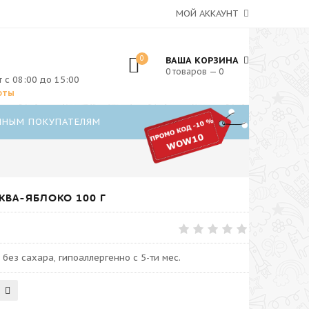
МОЙ АККАУНТ
0
ВАША КОРЗИНА
0 товаров — 0
т с 08:00 до 15:00
оты
ННЫМ ПОКУПАТЕЛЯМ
ВА-ЯБЛОКО 100 Г
без сахара, гипоаллергенно с 5-ти мес.