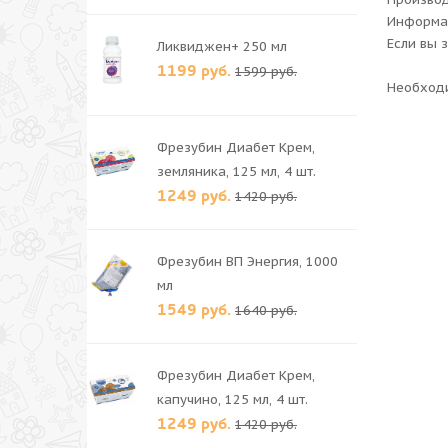
Информац
Если вы 
Ликвиджен+ 250 мл
1199 руб.
1599 руб.
Необходи
Фрезубин Диабет Крем,
земляника, 125 мл, 4 шт.
1249 руб.
1420 руб.
Фрезубин ВП Энергия, 1000
мл
1549 руб.
1640 руб.
Фрезубин Диабет Крем,
капучино, 125 мл, 4 шт.
1249 руб.
1420 руб.