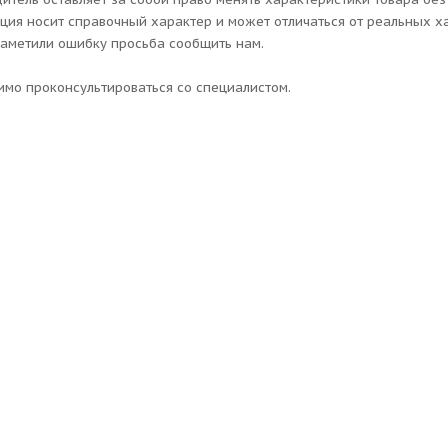
ия носит справочный характер и может отличаться от реальных ха
заметили ошибку просьба сообщить нам.
мо проконсультироваться со специалистом.