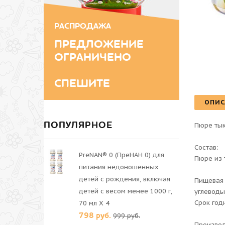
РАСПРОДАЖА
ПРЕДЛОЖЕНИЕ
ОГРАНИЧЕНО
СПЕШИТЕ
ОПИС
ПОПУЛЯРНОЕ
Пюре тык
Состав:
PreNAN® 0 (ПреНАН 0) для
Пюре из 
питания недоношенных
детей с рождения, включая
Пищевая 
детей с весом менее 1000 г,
углеводы 
Срок год
70 мл X 4
798 руб.
999 руб.
Производ