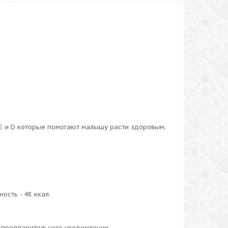
 Е и D которые помогают малышу расти здоровым.
ость - 48 ккал.
з предварительного уведомления.