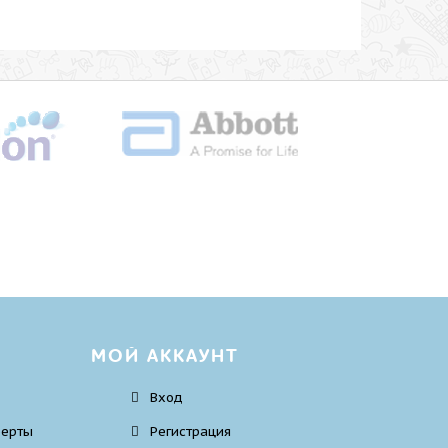
МОЙ АККАУНТ
Вход
ферты
Регистрация