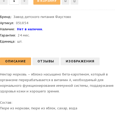
Бренд
:
Завод детского питания Фаустово
Артикул
:
051854
Наличие:
Нет в наличии.
Гарантия
:
24 мес.
Единица:
шт.
ОПИСАНИЕ
ОТЗЫВЫ
ИЗОБРАЖЕНИЯ
Нектар морковь – яблоко насыщено бета-каротином, который в
организме перерабатывается в витамин А, необходимый для
нормального функционирования иммунной системы, поддержания
здоровья кожи и хорошего зрения.
Состав:
Пюре из моркови, пюре из яблок, сахар, вода